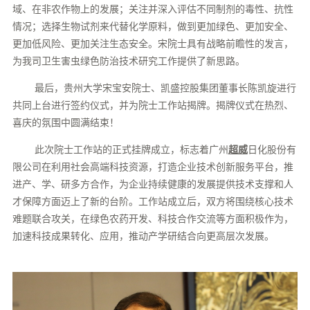
域、在非农作物上的发展；关注并深入评估不同制剂的毒性、抗性
情况；选择
生物试剂来代替化学原料，做到更加绿色、更加安全、
更加低风险、更加关注生态安全。宋院士具有战略前瞻性的发言，
为我司
卫生害虫绿色防治技术研究
工作提供了新思路。
最后，贵州大学宋宝安院士、凯盛控股集团董事长陈凯旋进行
共同上台进行签约仪式，并为院士工作站揭牌。揭牌仪式在热烈、
喜庆的氛围中圆满结束！
此次院士工作站的正式挂牌成立，标志着广州
超威
日化股份有
限公司在利用社会高端科技资源，打造企业技术创新服务平台，推
进产、学、研多方合作，为企业持续健康的发展提供技术支撑和人
才保障方面迈上了新的台阶。工作站成立后，双方将围绕核心技术
难题联合攻关，在绿色农药开发、科技合作交流等方面积极作为，
加速科技成果转化、应用，推动产学研结合向更高层次发展。