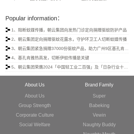
Popular information：
1、阻断蚊媒传播，朝云集团向发热门诊定向捐赠驱蚊防护产品
2、朝云集团定向捐赠驱蚊花露水，守护环卫工人切断蚊媒传播
3、朝云集团紧急捐赠37000份驱蚊产品，助力广州9区基孔肯雅热防控
4、基孔肯雅热高发，切断伊蚊传播是关键
5、朝云集团荣膺2024「中国轻工业二百强」及「日杂行业十强」
About Us
Brand Family
About Us
Super
Group Strength
Babeking
Corporate Culture
Vewin
Social Welfare
Naughty Buddy