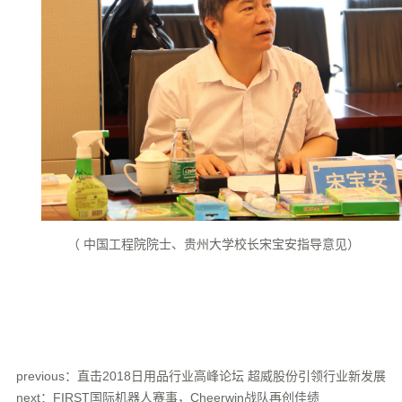
（ 中国工程院院士、贵州大学校长宋宝安指导意见）
previous：直击2018日用品行业高峰论坛 超威股份引领行业新发展
next：FIRST国际机器人赛事，Cheerwin战队再创佳绩